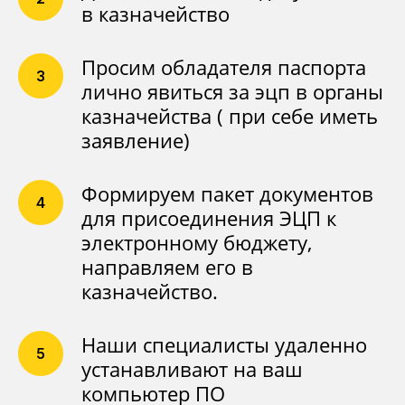
в казначейство
Просим обладателя паспорта
лично явиться за эцп в органы
казначейства ( при себе иметь
заявление)
Формируем пакет документов
для присоединения ЭЦП к
электронному бюджету,
направляем его в
казначейство.
Казначейское сопровождение
Наши специалисты удаленно
по всей России
устанавливают на ваш
компьютер ПО