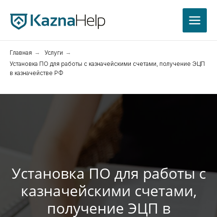
Главная
→
Услуги
→
Установка ПО для работы с казначейскими счетами, получение ЭЦП
в казначействе РФ
Установка ПО для работы с
казначейскими счетами,
получение ЭЦП в