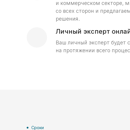
и коммерческом секторе, м
со всех сторон и предлага
решения.
Личный эксперт онла
Ваш личный эксперт будет 
на протяжении всего процес
Прокрутите для
просмотра таблицы
Сроки