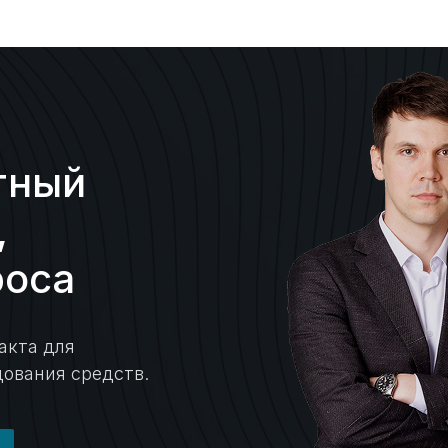
тный
,
роса
акта для
дования средств.