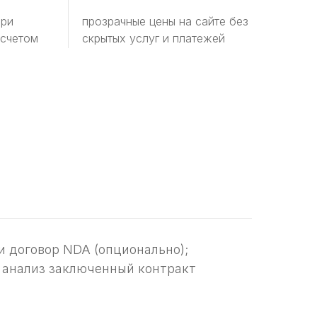
при
прозрачные цены на сайте без
 счетом
скрытых услуг и платежей
 договор NDA (опционально);
 анализ заключенный контракт