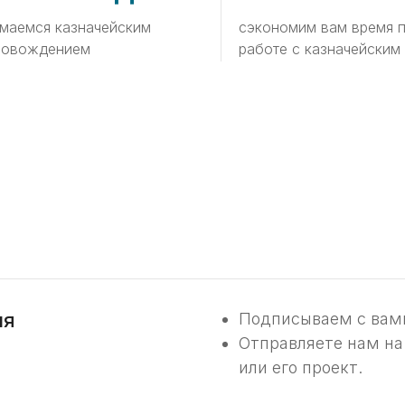
маемся казначейским
сэкономим вам время 
ровождением
работе с казначейским
ля
Подписываем с вами
Отправляете нам на
или его проект.