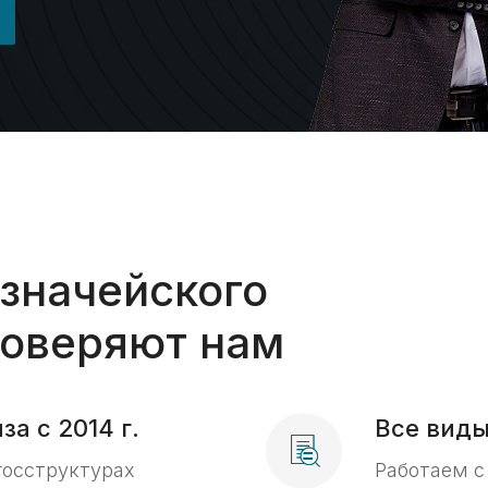
азначейского
оверяют нам
а с 2014 г.
Все виды
госструктурах
Работаем с