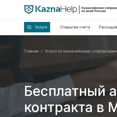
Услуги
Открытие счета
Расходов
Главная
/
Услуги по казначейскому сопровожде
Бесплатный а
контракта в 