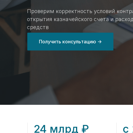
Проверим корректность условий контр
открытия казначейского счета и расхо
средств
Получить консультацию ->
24 млрд ₽
с