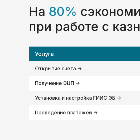
На
80%
сэкономи
при работе с каз
Услуга
Открытие счета ->
Получение ЭЦП ->
Установка и настройка ГИИС ЭБ ->
Проведение платежей ->