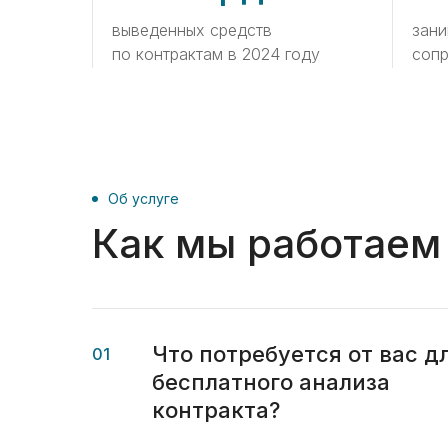
выведенных средств
зани
по контрактам в 2024 году
соп
Об услуге
Как мы работаем
Что потребуется от вас д
01
бесплатного анализа
контракта?